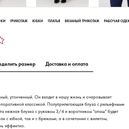
ЮКИ
ТРИКОТАЖ
ЮБКИ
ПЛАТЬЯ
ВЯЗАНЫЙ ТРИКОТАЖ
РАБОЧАЯ ОДЕ
еделить размер
Доставка и оплата
ьный, утонченный. Он входит в нашу жизнь и очаровывает
орпоративной классикой. Полуприлегающая блуза с рельефными
Эта нежная блузка с рукавом 3/4 и воротником "апаш" будет
ак с юбкой, так и с брюками, а в сочетании с жилетом,
нь эффектно.