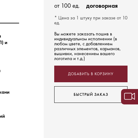
от 100 ед.
договорная
* Цена за 1 штуку при заказе от 10
ед.
Вы можете заказать пошив в
я
индивидуальном исполнении (в
) и
любом цвете, с добавлением
различных элементов, карманов,
вышивки, нанесением вашего
логотипа и т.д.)
й
ДОБАВИТЬ В КОРЗИНУ
ткани
БЫСТРЫЙ ЗАКАЗ
ний