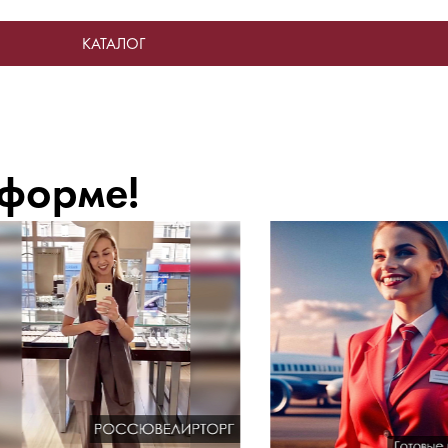
КАТАЛОГ
 форме!