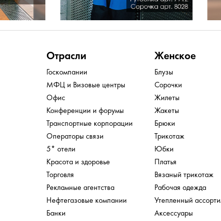
Отрасли
Женское
Госкомпании
Блузы
МФЦ и Визовые центры
Сорочки
Офис
Жилеты
Конференции и форумы
Жакеты
Транспортные корпорации
Брюки
Операторы связи
Трикотаж
5* отели
Юбки
Красота и здоровье
Платья
Торговля
Вязаный трикотаж
Рекламные агентства
Рабочая одежда
Нефтегазовые компании
Утепленный ассорт
Банки
Аксессуары