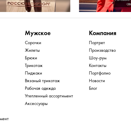
Мужское
Компания
Сорочки
Портрет
Жилеты
Производство
Брюки
Шоу-рум
Трикотаж
Контакты
Пиджаки
Портфолио
Вязаный трикотаж
Новости
Рабочая одежда
Блог
Утепленный ассортимент
Аксессуары
имент