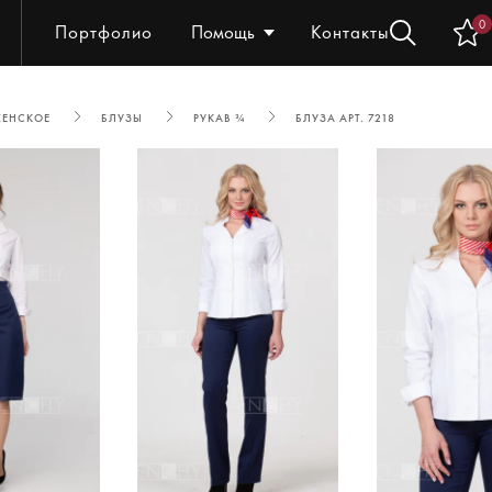
0
Портфолио
Помощь
Контакты
ЖЕНСКОЕ
БЛУЗЫ
РУКАВ ¾
БЛУЗА АРТ. 7218