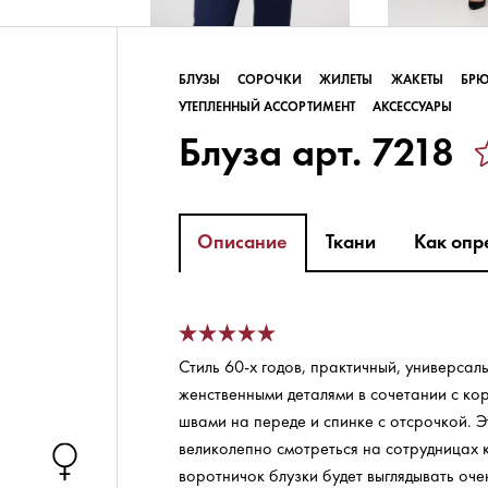
БЛУЗЫ
СОРОЧКИ
ЖИЛЕТЫ
ЖАКЕТЫ
БР
УТЕПЛЕННЫЙ АССОРТИМЕНТ
АКСЕССУАРЫ
Блуза арт. 7218
Описание
Ткани
Как опр
Стиль 60-х годов, практичный, универсал
женственными деталями в сочетании с к
швами на переде и спинке с отсрочкой. 
великолепно смотреться на сотрудницах к
воротничок блузки будет выглядывать оче