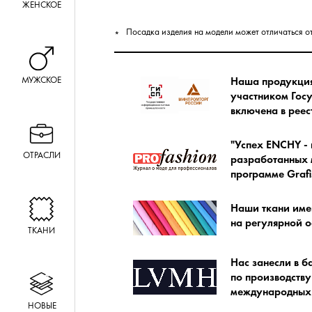
ЖЕНСКОЕ
Посадка изделия на модели может отличаться о
МУЖСКОЕ
Наша продукция 
участником Гос
включена в ре
"Успех ENCHY - 
ОТРАСЛИ
разработанных м
программе Grafi
Наши ткани име
на регулярной о
ТКАНИ
Нас занесли в б
по производству
международных 
НОВЫЕ