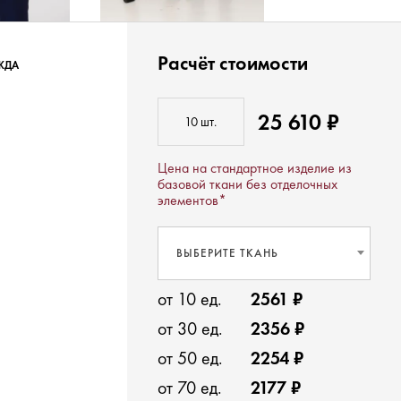
Расчёт стоимости
ЖДА
25 610 ₽
Цена на стандартное изделие из
базовой ткани без отделочных
элементов*
ВЫБЕРИТЕ ТКАНЬ
от 10 ед.
2561 ₽
от 30 ед.
2356 ₽
от 50 ед.
2254 ₽
от 70 ед.
2177 ₽