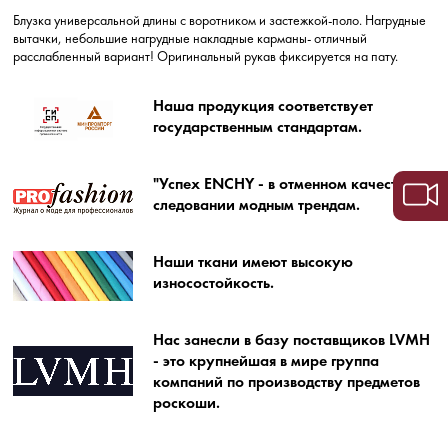
Блузка универсальной длины с воротником и застежкой-поло. Нагрудные
вытачки, небольшие нагрудные накладные карманы- отличный
расслабленный вариант! Оригинальный рукав фиксируется на пату.
Наша продукция соответствует
государственным стандартам.
"Успех ENCHY - в отменном качестве и
следовании модным трендам.
Наши ткани имеют высокую
износостойкость.
Нас занесли в базу поставщиков LVMH
- это крупнейшая в мире группа
компаний по производству предметов
роскоши.