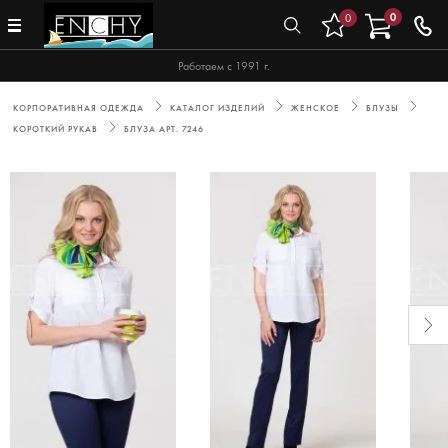
0
0
Работаем с 1991 г.
КОРПОРАТИВНАЯ ОДЕЖДА
КАТАЛОГ ИЗДЕЛИЙ
ЖЕНСКОЕ
БЛУЗЫ
КОРОТКИЙ РУКАВ
БЛУЗА АРТ. 7246