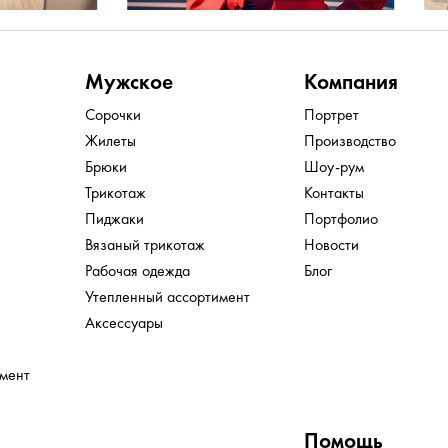
Мужское
Компания
Сорочки
Портрет
Жилеты
Производство
Брюки
Шоу-рум
Трикотаж
Контакты
Пиджаки
Портфолио
Вязаный трикотаж
Новости
Рабочая одежда
Блог
Утепленный ассортимент
Аксессуары
имент
Помощь