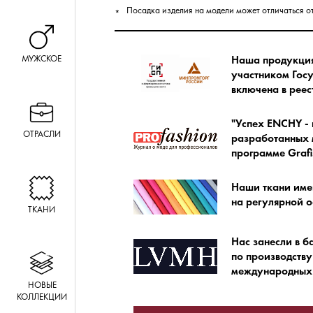
Посадка изделия на модели может отличаться о
МУЖСКОЕ
Наша продукция 
участником Гос
включена в ре
"Успех ENCHY - 
ОТРАСЛИ
разработанных м
программе Grafi
Наши ткани име
на регулярной о
ТКАНИ
Нас занесли в б
по производству
международных 
НОВЫЕ
КОЛЛЕКЦИИ