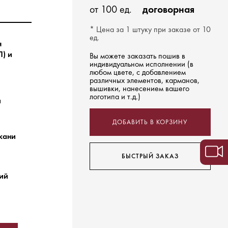
от 100 ед.
договорная
* Цена за 1 штуку при заказе от 10
ед.
я
) и
Вы можете заказать пошив в
индивидуальном исполнении (в
любом цвете, с добавлением
различных элементов, карманов,
вышивки, нанесением вашего
логотипа и т.д.)
й
ДОБАВИТЬ В КОРЗИНУ
ткани
БЫСТРЫЙ ЗАКАЗ
ний