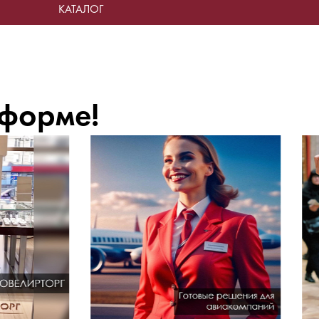
КАТАЛОГ
 форме!