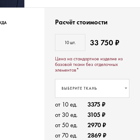
Расчёт стоимости
ЖДА
33 750 ₽
Цена на стандартное изделие из
базовой ткани без отделочных
элементов*
ВЫБЕРИТЕ ТКАНЬ
от 10 ед.
3375 ₽
от 30 ед.
3105 ₽
от 50 ед.
2970 ₽
от 70 ед.
2869 ₽