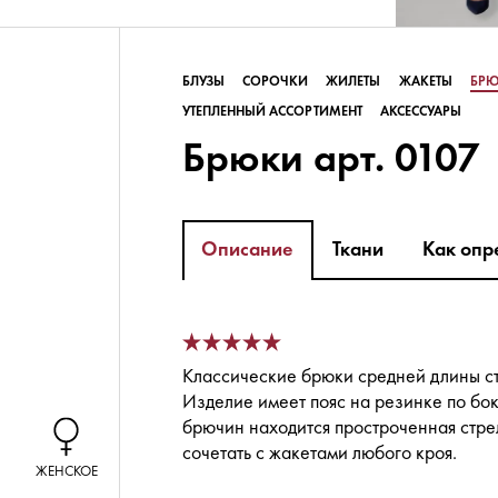
БЛУЗЫ
СОРОЧКИ
ЖИЛЕТЫ
ЖАКЕТЫ
БР
УТЕПЛЕННЫЙ АССОРТИМЕНТ
АКСЕССУАРЫ
Брюки арт. 0107
Описание
Ткани
Как опр
Классические брюки средней длины ст
Изделие имеет пояс на резинке по бок
брючин находится простроченная стре
сочетать с жакетами любого кроя.
ЖЕНСКОЕ