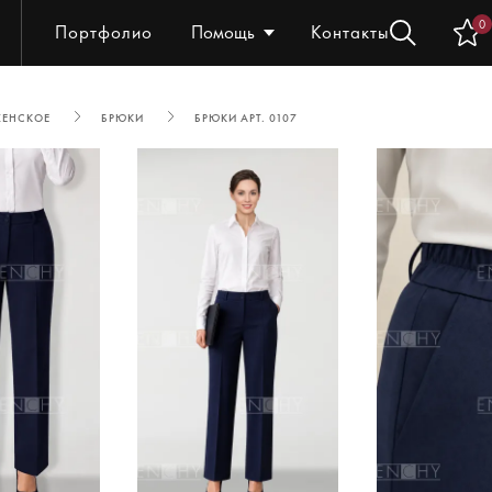
0
Портфолио
Помощь
Контакты
ЖЕНСКОЕ
БРЮКИ
БРЮКИ АРТ. 0107