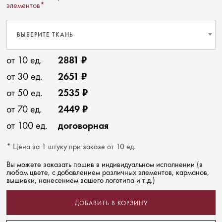
элементов*
ВЫБЕРИТЕ ТКАНЬ
от 10 ед.
2881 ₽
от 30 ед.
2651 ₽
от 50 ед.
2535 ₽
от 70 ед.
2449 ₽
от 100 ед.
договорная
* Цена за 1 штуку при заказе от 10 ед.
Вы можете заказать пошив в индивидуальном исполнении (в
любом цвете, с добавлением различных элементов, карманов,
вышивки, нанесением вашего логотипа и т.д.)
ДОБАВИТЬ В КОРЗИНУ