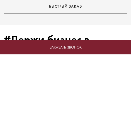
БЫСТРЫЙ ЗАКАЗ
#Держи бизнес в
форме!
ЗАКАЗАТЬ ЗВОНОК
Отрасли