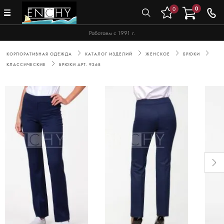
0
0
Работаем с 1991 г.
КОРПОРАТИВНАЯ ОДЕЖДА
КАТАЛОГ ИЗДЕЛИЙ
ЖЕНСКОЕ
БРЮКИ
КЛАССИЧЕСКИЕ
БРЮКИ АРТ. 9268