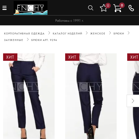
0
0
Работаем с 1991 г.
КОРПОРАТИВНАЯ ОДЕЖДА
КАТАЛОГ ИЗДЕЛИЙ
ЖЕНСКОЕ
БРЮКИ
ЗАУЖЕННЫЕ
БРЮКИ АРТ. 9294
ХИТ
ХИТ
ХИТ