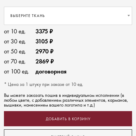
ВЫБЕРИТЕ ТКАНЬ
от 10 ед.
3375 ₽
от 30 ед.
3105 ₽
от 50 ед.
2970 ₽
от 70 ед.
2869 ₽
от 100 ед.
договорная
* Цена за 1 штуку при заказе от 10 ед.
Вы можете заказать пошив в индивидуальном исполнении (в
любом цвете, с добавлением различных элементов, карманов,
вышивки, нанесением вашего логотипа и т.д.)
ДОБАВИТЬ В КОРЗИНУ