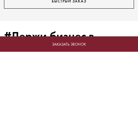
БЫСТРЫЙ ЗАКАЗ
#Держи бизнес в
форме!
ЗАКАЗАТЬ ЗВОНОК
Отрасли