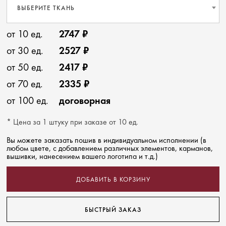
ВЫБЕРИТЕ ТКАНЬ
от 10 ед.
2747 ₽
от 30 ед.
2527 ₽
от 50 ед.
2417 ₽
от 70 ед.
2335 ₽
от 100 ед.
договорная
* Цена за 1 штуку при заказе от 10 ед.
Вы можете заказать пошив в индивидуальном исполнении (в
любом цвете, с добавлением различных элементов, карманов,
вышивки, нанесением вашего логотипа и т.д.)
ДОБАВИТЬ В КОРЗИНУ
БЫСТРЫЙ ЗАКАЗ