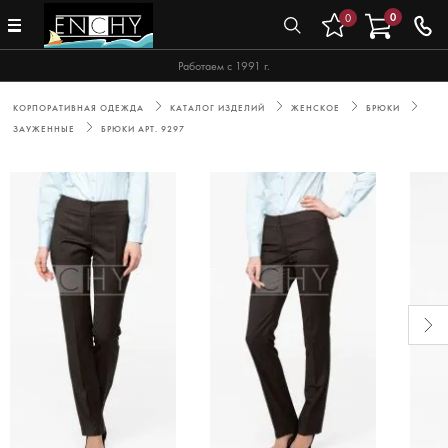
0
0
Работаем с 1991 г.
КОРПОРАТИВНАЯ ОДЕЖДА
КАТАЛОГ ИЗДЕЛИЙ
ЖЕНСКОЕ
БРЮКИ
ЗАУЖЕННЫЕ
БРЮКИ АРТ. 9297