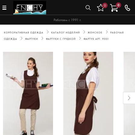
0
0
Работаем с 1991 г.
КОРПОРАТИВНАЯ ОДЕЖДА
КАТАЛОГ ИЗДЕЛИЙ
ЖЕНСКОЕ
РАБОЧАЯ
ОДЕЖДА
ФАРТУКИ
ФАРТУКИ С ГРУДКОЙ
ФАРТУК АРТ. 9001