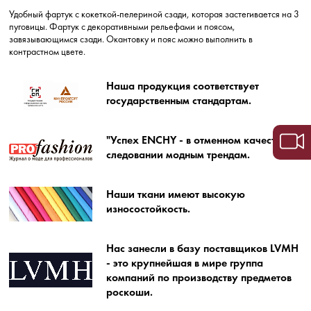
Удобный фартук с кокеткой-пелериной сзади, которая застегивается на 3
пуговицы. Фартук с декоративными рельефами и поясом,
завязывающимся сзади. Окантовку и пояс можно выполнить в
контрастном цвете.
Наша продукция соответствует
государственным стандартам.
"Успех ENCHY - в отменном качестве и
следовании модным трендам.
Наши ткани имеют высокую
износостойкость.
Нас занесли в базу поставщиков LVMH
- это крупнейшая в мире группа
компаний по производству предметов
роскоши.