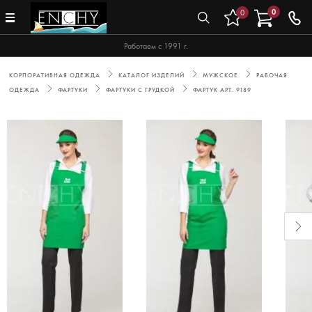
0
0
Работаем с 1991 г.
КОРПОРАТИВНАЯ ОДЕЖДА
КАТАЛОГ ИЗДЕЛИЙ
МУЖСКОЕ
РАБОЧАЯ
ОДЕЖДА
ФАРТУКИ
ФАРТУКИ С ГРУДКОЙ
ФАРТУК АРТ. 9189