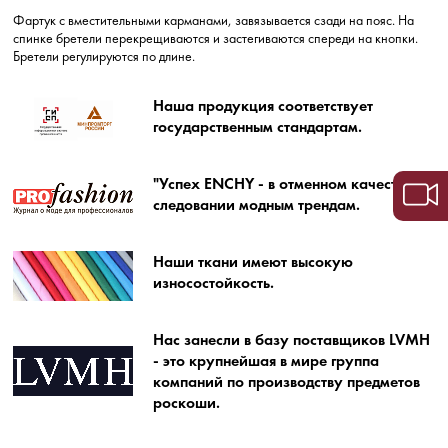
Фартук с вместительными карманами, завязывается сзади на пояс. На
спинке бретели перекрещиваются и застегиваются спереди на кнопки.
Бретели регулируются по длине.
Наша продукция соответствует
государственным стандартам.
"Успех ENCHY - в отменном качестве и
следовании модным трендам.
Наши ткани имеют высокую
износостойкость.
Нас занесли в базу поставщиков LVMH
- это крупнейшая в мире группа
компаний по производству предметов
роскоши.