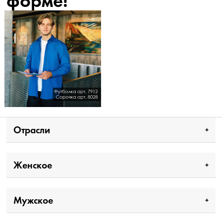
форме!
Отрасли
Женское
Мужское