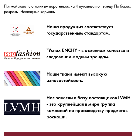
Прямой халат с отложным воротником на 4 пуговица по переду. По бокам
разрезы. Накладные карманы.
Наша продукция соответствует
государственным стандартам.
"Успех ENCHY - в отменном качестве и
следовании модным трендам.
Наши ткани имеют высокую
износостойкость.
Нас занесли в базу поставщиков LVMH
- это крупнейшая в мире группа
компаний по производству предметов
роскоши.