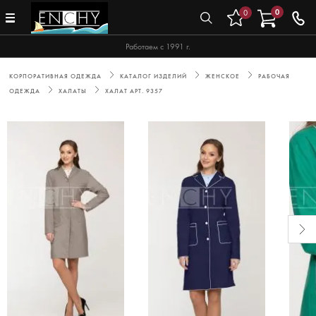
0
0
Работаем с 1991 г.
КОРПОРАТИВНАЯ ОДЕЖДА
КАТАЛОГ ИЗДЕЛИЙ
ЖЕНСКОЕ
РАБОЧАЯ
ОДЕЖДА
ХАЛАТЫ
ХАЛАТ АРТ. 9357