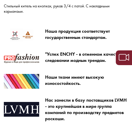
Стильный китель на кнопках, рукав 3/4 с патой. С накладными
карманами.
Наша продукция соответствует
государственным стандартам.
"Успех ENCHY - в отменном качестве и
следовании модным трендам.
Наши ткани имеют высокую
износостойкость.
Нас занесли в базу поставщиков LVMH
- это крупнейшая в мире группа
компаний по производству предметов
роскоши.