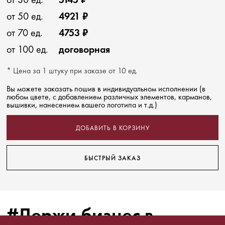
от 50 ед.
4921 ₽
от 70 ед.
4753 ₽
от 100 ед.
договорная
* Цена за 1 штуку при заказе от 10 ед.
Вы можете заказать пошив в индивидуальном исполнении (в
любом цвете, с добавлением различных элементов, карманов,
вышивки, нанесением вашего логотипа и т.д.)
ДОБАВИТЬ В КОРЗИНУ
БЫСТРЫЙ ЗАКАЗ
#Держи бизнес в