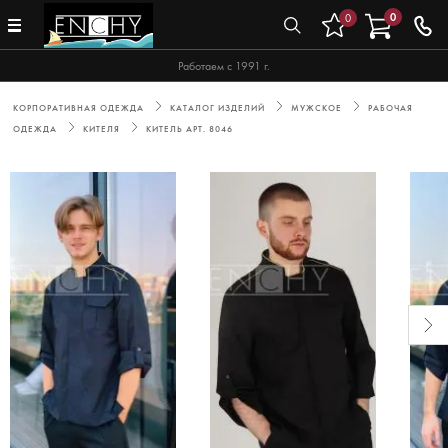
0
0
Работаем с 1991 г.
КОРПОРАТИВНАЯ ОДЕЖДА
КАТАЛОГ ИЗДЕЛИЙ
МУЖСКОЕ
РАБОЧАЯ
ОДЕЖДА
КИТЕЛЯ
КИТЕЛЬ АРТ. 8046