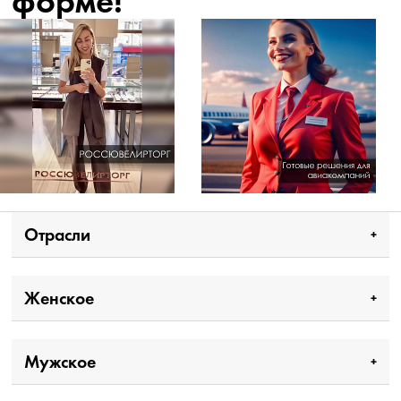
форме!
Отрасли
Женское
Мужское