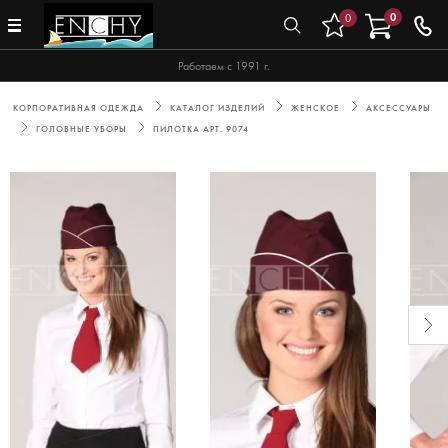
0
0
Работаем с 1991 г.
КОРПОРАТИВНАЯ ОДЕЖДА
КАТАЛОГ ИЗДЕЛИЙ
ЖЕНСКОЕ
АКСЕССУАРЫ
ГОЛОВНЫЕ УБОРЫ
ПИЛОТКА АРТ. 9074