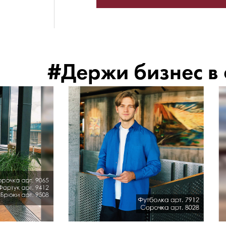
#Держи бизнес в