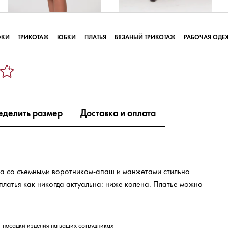
ЮКИ
ТРИКОТАЖ
ЮБКИ
ПЛАТЬЯ
ВЯЗАНЫЙ ТРИКОТАЖ
РАБОЧАЯ ОДЕ
еделить размер
Доставка и оплата
та со съемными воротником-апаш и манжетами стильно
платья как никогда актуальна: ниже колена. Платье можно
т посадки изделия на ваших сотрудниках