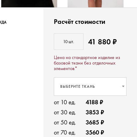
Расчёт стоимости
ЖДА
41 880 ₽
Цена на стандартное изделие из
базовой ткани без отделочных
элементов*
ВЫБЕРИТЕ ТКАНЬ
от 10 ед.
4188 ₽
от 30 ед.
3853 ₽
от 50 ед.
3685 ₽
от 70 ед.
3560 ₽