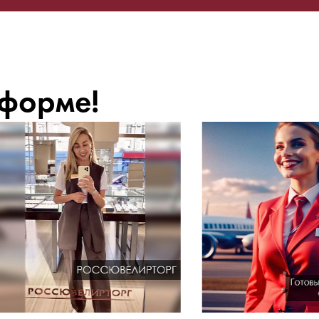
 форме!