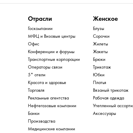
Отрасли
Женское
Госкомпании
Блузы
МФЦ и Визовые центры
Сорочки
Офис
Жилеты
Конференции и форумы
Жакеты
Транспортные корпорации
Брюки
Операторы связи
Трикотаж
5* отели
Юбки
Красота и здоровье
Платья
Торговля
Вязаный трикотаж
Рекламные агентства
Рабочая одежда
Нефтегазовые компании
Утепленный ассорт
Банки
Аксессуары
Производства
Медицинские компании