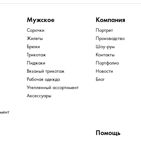
Мужское
Компания
Сорочки
Портрет
Жилеты
Производство
Брюки
Шоу-рум
Трикотаж
Контакты
Пиджаки
Портфолио
Вязаный трикотаж
Новости
Рабочая одежда
Блог
Утепленный ассортимент
Аксессуары
имент
Помощь