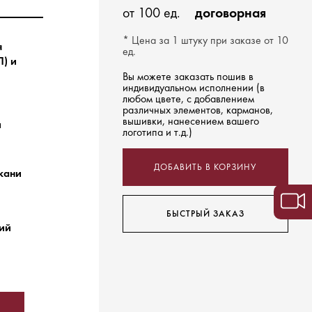
от 100 ед.
договорная
* Цена за 1 штуку при заказе от 10
я
ед.
) и
Вы можете заказать пошив в
индивидуальном исполнении (в
любом цвете, с добавлением
различных элементов, карманов,
вышивки, нанесением вашего
й
логотипа и т.д.)
ДОБАВИТЬ В КОРЗИНУ
ткани
БЫСТРЫЙ ЗАКАЗ
ний