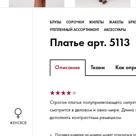
БЛУЗЫ
СОРОЧКИ
ЖИЛЕТЫ
ЖАКЕТЫ
БР
УТЕПЛЕННЫЙ АССОРТИМЕНТ
АКСЕССУАРЫ
Платье арт. 5113
Описание
Ткани
Как опр
Строгое платье полуприлегающего силуэ
смотрится в деловом и авиа-мире. Длина 
дополнить контрастным ремешком.
ЖЕНСКОЕ
Посадка изделия на модели может отличаться о