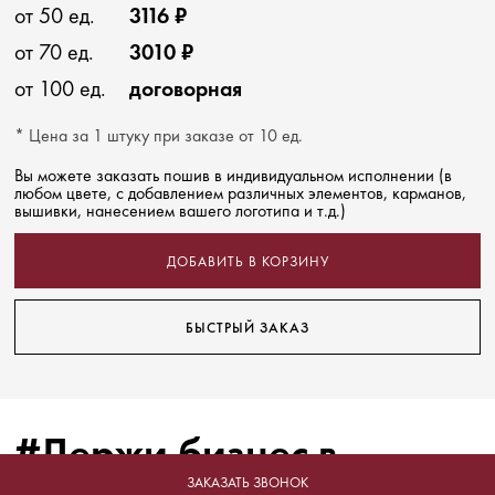
от 50 ед.
3116 ₽
от 70 ед.
3010 ₽
от 100 ед.
договорная
* Цена за 1 штуку при заказе от 10 ед.
Вы можете заказать пошив в индивидуальном исполнении (в
любом цвете, с добавлением различных элементов, карманов,
вышивки, нанесением вашего логотипа и т.д.)
ДОБАВИТЬ В КОРЗИНУ
БЫСТРЫЙ ЗАКАЗ
#Держи бизнес в
ЗАКАЗАТЬ ЗВОНОК