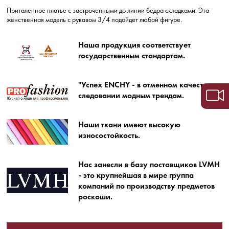
Приталенное платье с застроченными до линии бедра складками. Эта
женственная модель с рукавом 3/4 подойдет любой фигуре.
Наша продукция соответствует
государственным стандартам.
"Успех ENCHY - в отменном качестве и
следовании модным трендам.
Наши ткани имеют высокую
износостойкость.
Нас занесли в базу поставщиков LVMH
- это крупнейшая в мире группа
компаний по производству предметов
роскоши.