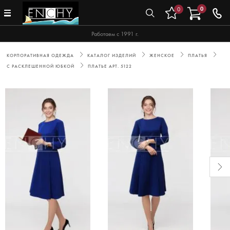
0
0
Работаем с 1991 г.
КОРПОРАТИВНАЯ ОДЕЖДА
КАТАЛОГ ИЗДЕЛИЙ
ЖЕНСКОЕ
ПЛАТЬЯ
С РАСКЛЕШЕННОЙ ЮБКОЙ
ПЛАТЬЕ АРТ. 5122