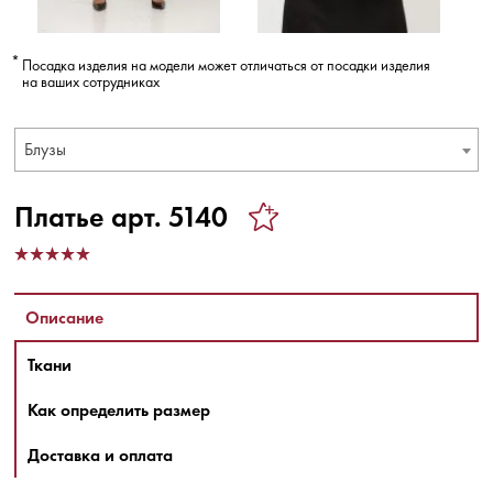
Посадка изделия на модели может отличаться от посадки изделия
на ваших сотрудниках
Блузы
Платье арт. 5140
Описание
Ткани
Как определить размер
Доставка и оплата