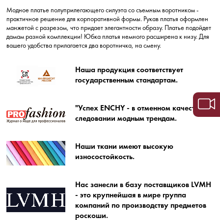
Модное платье полуприлегающего силуэта со съемным воротником -
практичное решение для корпоративной формы. Рукав платья оформлен
манжетой с разрезом, что придает элегантности образу. Платье подойдет
дамам разной комплекции! Юбка платья немного расширена к низу. Для
вашего удобства прилагается два воротничка, на смену.
Наша продукция соответствует
государственным стандартам.
"Успех ENCHY - в отменном качестве и
следовании модным трендам.
Наши ткани имеют высокую
износостойкость.
Нас занесли в базу поставщиков LVMH
- это крупнейшая в мире группа
компаний по производству предметов
роскоши.