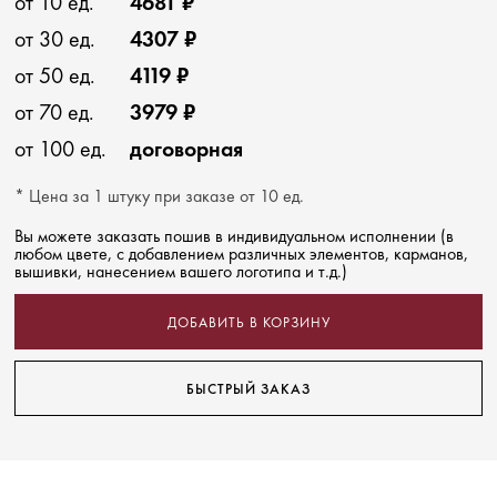
от 10 ед.
4681 ₽
от 30 ед.
4307 ₽
от 50 ед.
4119 ₽
от 70 ед.
3979 ₽
от 100 ед.
договорная
* Цена за 1 штуку при заказе от 10 ед.
Вы можете заказать пошив в индивидуальном исполнении (в
любом цвете, с добавлением различных элементов, карманов,
вышивки, нанесением вашего логотипа и т.д.)
ДОБАВИТЬ В КОРЗИНУ
БЫСТРЫЙ ЗАКАЗ