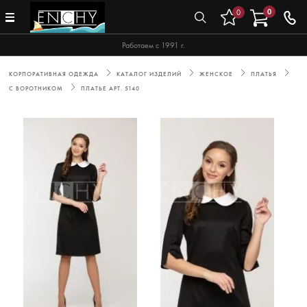
0
0
Работаем с 1991 г.
КОРПОРАТИВНАЯ ОДЕЖДА
КАТАЛОГ ИЗДЕЛИЙ
ЖЕНСКОЕ
ПЛАТЬЯ
С ВОРОТНИКОМ
ПЛАТЬЕ АРТ. 5140