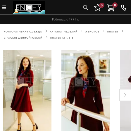
0
0
Работаем с 1991 г.
КОРПОРАТИВНАЯ ОДЕЖДА
КАТАЛОГ ИЗДЕЛИЙ
ЖЕНСКОЕ
ПЛАТЬЯ
С РАСКЛЕШЕННОЙ ЮБКОЙ
ПЛАТЬЕ АРТ. 5161