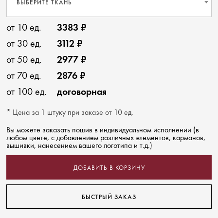
ВЫБЕРИТЕ ТКАНЬ
от 10 ед.
3383 ₽
от 30 ед.
3112 ₽
от 50 ед.
2977 ₽
от 70 ед.
2876 ₽
от 100 ед.
договорная
* Цена за 1 штуку при заказе от 10 ед.
Вы можете заказать пошив в индивидуальном исполнении (в
любом цвете, с добавлением различных элементов, карманов,
вышивки, нанесением вашего логотипа и т.д.)
ДОБАВИТЬ В КОРЗИНУ
БЫСТРЫЙ ЗАКАЗ