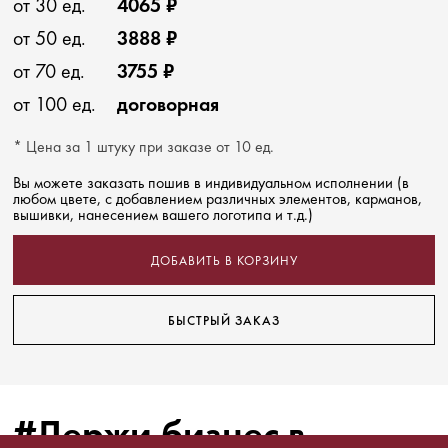
от 30 ед.
4065 ₽
от 50 ед.
3888 ₽
от 70 ед.
3755 ₽
от 100 ед.
договорная
* Цена за 1 штуку при заказе от 10 ед.
Вы можете заказать пошив в индивидуальном исполнении (в
любом цвете, с добавлением различных элементов, карманов,
вышивки, нанесением вашего логотипа и т.д.)
ДОБАВИТЬ В КОРЗИНУ
БЫСТРЫЙ ЗАКАЗ
#Держи бизнес в