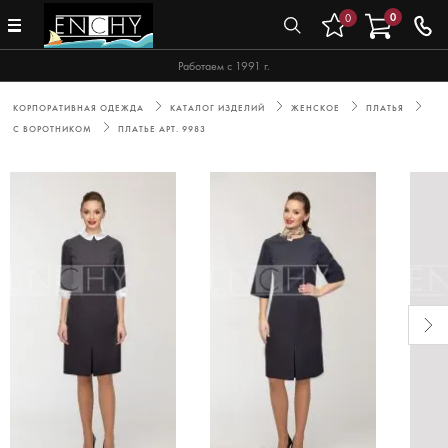
0
0
Работаем с 1991 г.
КОРПОРАТИВНАЯ ОДЕЖДА
КАТАЛОГ ИЗДЕЛИЙ
ЖЕНСКОЕ
ПЛАТЬЯ
С ВОРОТНИКОМ
ПЛАТЬЕ АРТ. 9983