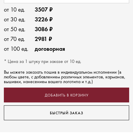
от 10 ед.
3507 ₽
от 30 ед.
3226 ₽
от 50 ед.
3086 ₽
от 70 ед.
2981 ₽
от 100 ед.
договорная
* Цена за 1 штуку при заказе от 10 ед.
Вы можете заказать пошив в индивидуальном исполнении (в
любом цвете, с добавлением различных элементов, карманов,
вышивки, нанесением вашего логотипа и т.д.)
ДОБАВИТЬ В КОРЗИНУ
БЫСТРЫЙ ЗАКАЗ