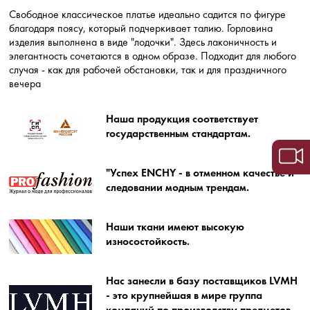
Свободное классическое платье идеально садится по фигуре
благодаря поясу, который подчеркивает талию. Горловина
изделия выполнена в виде "лодочки". Здесь лаконичность и
элегантность сочетаются в одном образе. Подходит для любого
случая - как для рабочей обстановки, так и для праздничного
вечера
Наша продукция соответствует
государственным стандартам.
"Успех ENCHY - в отменном качестве и
следовании модным трендам.
Наши ткани имеют высокую
износостойкость.
Нас занесли в базу поставщиков LVMH
- это крупнейшая в мире группа
компаний по производству предметов