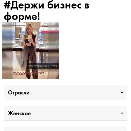
#Держи бизнес в
форме!
Отрасли
Женское