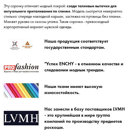
Эту сорочку отличает модный покрой:
сзади талиевые вытачки для
актуального приталивания по спинке
. Модель смотрится невероятно
стильно: спереди накладной карман, застежка на пуговицы без планки.
Манжет рукава со скосом уголка. Такая сорочка - превосходный
корпоративный вариант мужской одежды.
Наша продукция соответствует
государственным стандартам.
"Успех ENCHY - в отменном качестве и
следовании модным трендам.
Наши ткани имеют высокую
износостойкость.
Нас занесли в базу поставщиков LVMH
- это крупнейшая в мире группа
компаний по производству предметов
роскоши.