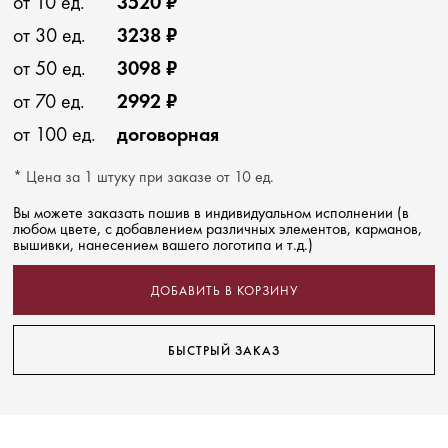
от 10 ед.
3520 ₽
от 30 ед.
3238 ₽
от 50 ед.
3098 ₽
от 70 ед.
2992 ₽
от 100 ед.
договорная
* Цена за 1 штуку при заказе от 10 ед.
Вы можете заказать пошив в индивидуальном исполнении (в
любом цвете, с добавлением различных элементов, карманов,
вышивки, нанесением вашего логотипа и т.д.)
ДОБАВИТЬ В КОРЗИНУ
БЫСТРЫЙ ЗАКАЗ