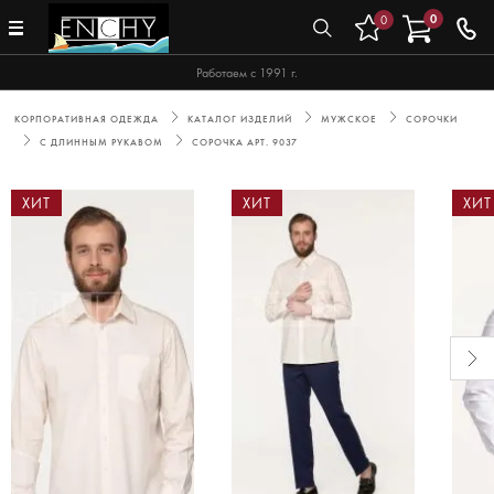
0
0
Работаем с 1991 г.
КОРПОРАТИВНАЯ ОДЕЖДА
КАТАЛОГ ИЗДЕЛИЙ
МУЖСКОЕ
СОРОЧКИ
С ДЛИННЫМ РУКАВОМ
СОРОЧКА АРТ. 9037
ХИТ
ХИТ
ХИТ