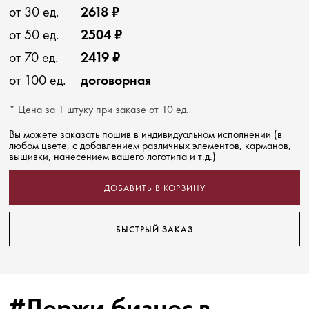
от 30 ед.
2618 ₽
от 50 ед.
2504 ₽
от 70 ед.
2419 ₽
от 100 ед.
договорная
* Цена за 1 штуку при заказе от 10 ед.
Вы можете заказать пошив в индивидуальном исполнении (в
любом цвете, с добавлением различных элементов, карманов,
вышивки, нанесением вашего логотипа и т.д.)
ДОБАВИТЬ В КОРЗИНУ
БЫСТРЫЙ ЗАКАЗ
#Держи бизнес в