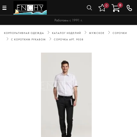
0
0
Работаем с 1991 г.
КОРПОРАТИВНАЯ ОДЕЖДА
КАТАЛОГ ИЗДЕЛИЙ
МУЖСКОЕ
СОРОЧКИ
С КОРОТКИМ РУКАВОМ
СОРОЧКА АРТ. 9038