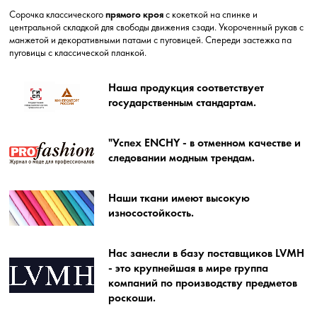
Сорочка классического
прямого кроя
с кокеткой на спинке и
центральной складкой для свободы движения сзади. Укороченный рукав с
манжетой и декоративными патами с пуговицей. Спереди застежка па
пуговицы с классической планкой.
Наша продукция соответствует
государственным стандартам.
"Успех ENCHY - в отменном качестве и
следовании модным трендам.
Наши ткани имеют высокую
износостойкость.
Нас занесли в базу поставщиков LVMH
- это крупнейшая в мире группа
компаний по производству предметов
роскоши.