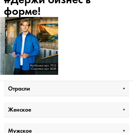
форме!
Отрасли
Женское
Мужское