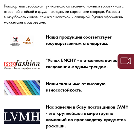
Комфортная свободная туника-поло со стояче-отложным воротником с
отрезной стойкой и двумя накладными карманами спереди. Разрезы
внизу боковых швов, спинка с кокеткой и складкой. Рукава оформлены
манжетами с разрезами.
Наша продукция соответствует
государственным стандартам.
"Успех ENCHY - в отменном качестве и
следовании модным трендам.
Наши ткани имеют высокую
износостойкость.
Нас занесли в базу поставщиков LVMH
- это крупнейшая в мире группа
компаний по производству предметов
роскоши.