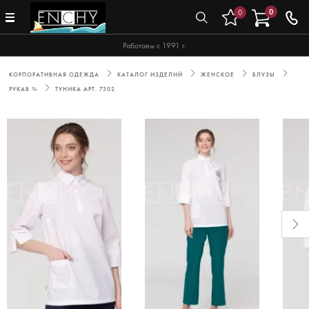
0
0
Работаем с 1991 г.
КОРПОРАТИВНАЯ ОДЕЖДА
КАТАЛОГ ИЗДЕЛИЙ
ЖЕНСКОЕ
БЛУЗЫ
РУКАВ ¾
ТУНИКА АРТ. 7302