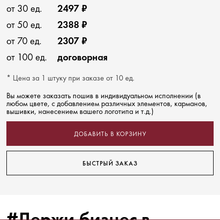
от 30 ед.
2497 ₽
от 50 ед.
2388 ₽
от 70 ед.
2307 ₽
от 100 ед.
договорная
* Цена за 1 штуку при заказе от 10 ед.
Вы можете заказать пошив в индивидуальном исполнении (в
любом цвете, с добавлением различных элементов, карманов,
вышивки, нанесением вашего логотипа и т.д.)
ДОБАВИТЬ В КОРЗИНУ
БЫСТРЫЙ ЗАКАЗ
#Держи бизнес в