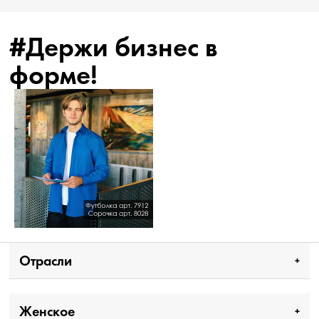
#Держи бизнес в
форме!
Отрасли
Женское