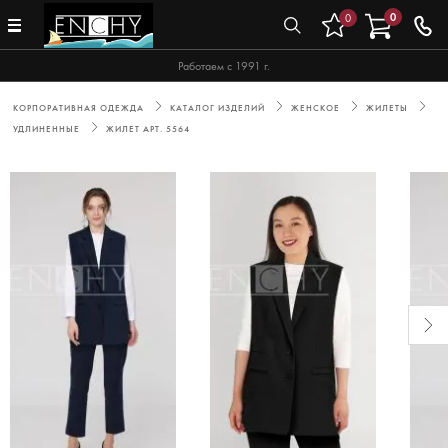
0
0
Работаем с 1991 г.
КОРПОРАТИВНАЯ ОДЕЖДА
КАТАЛОГ ИЗДЕЛИЙ
ЖЕНСКОЕ
ЖИЛЕТЫ
УДЛИНЕННЫЕ
ЖИЛЕТ АРТ. 5564