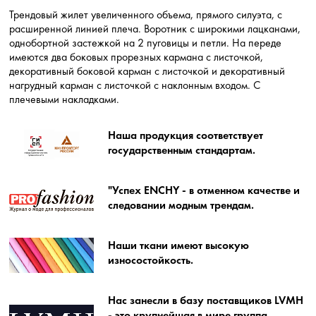
Трендовый жилет увеличенного объема, прямого силуэта, с
расширенной линией плеча. Воротник с широкими лацканами,
однобортной застежкой на 2 пуговицы и петли. На переде
имеются два боковых прорезных кармана с листочкой,
декоративный боковой карман с листочкой и декоративный
нагрудный карман с листочкой с наклонным входом. С
плечевыми накладками.
Наша продукция соответствует
государственным стандартам.
"Успех ENCHY - в отменном качестве и
следовании модным трендам.
Наши ткани имеют высокую
износостойкость.
Нас занесли в базу поставщиков LVMH
- это крупнейшая в мире группа