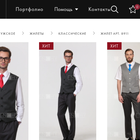
0
Портфолио
Помощь
Контакты
МУЖСКОЕ
ЖИЛЕТЫ
КЛАССИЧЕСКИЕ
ЖИЛЕТ АРТ. 8911
ХИТ
ХИТ