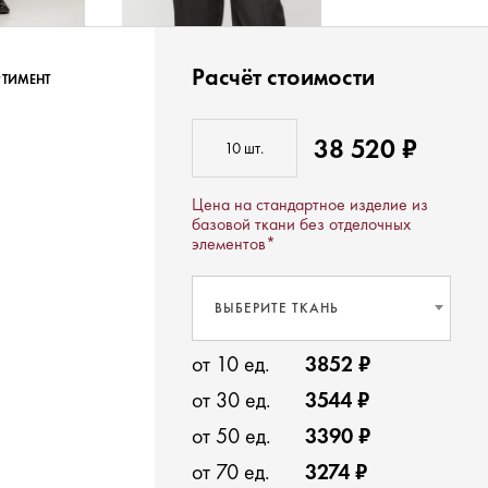
Расчёт стоимости
РТИМЕНТ
38 520 ₽
Цена на стандартное изделие из
базовой ткани без отделочных
элементов*
ВЫБЕРИТЕ ТКАНЬ
от 10 ед.
3852 ₽
от 30 ед.
3544 ₽
от 50 ед.
3390 ₽
от 70 ед.
3274 ₽