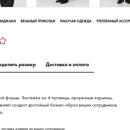
ПИДЖАКИ
ВЯЗАНЫЙ ТРИКОТАЖ
РАБОЧАЯ ОДЕЖДА
УТЕПЛЕННЫЙ АССО
еделить размер
Доставка и оплата
кой формы. Застежка на 4 пуговицы, прорезные карманы,
жилет создаст достойный бизнес-образ ваших сотрудников.
а.
т посадки изделия на ваших сотрудниках