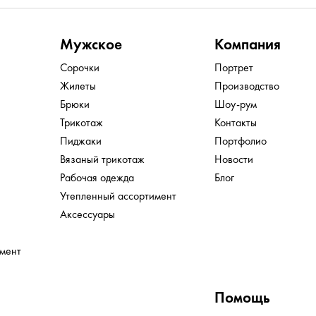
Мужское
Компания
Сорочки
Портрет
Жилеты
Производство
Брюки
Шоу-рум
Трикотаж
Контакты
Пиджаки
Портфолио
Вязаный трикотаж
Новости
Рабочая одежда
Блог
Утепленный ассортимент
Аксессуары
имент
Помощь