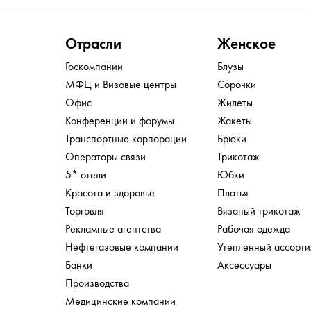
Отрасли
Женское
Госкомпании
Блузы
МФЦ и Визовые центры
Сорочки
Офис
Жилеты
Конференции и форумы
Жакеты
Транспортные корпорации
Брюки
Операторы связи
Трикотаж
5* отели
Юбки
Красота и здоровье
Платья
Торговля
Вязаный трикотаж
Рекламные агентства
Рабочая одежда
Нефтегазовые компании
Утепленный ассорт
Банки
Аксессуары
Производства
Медицинские компании