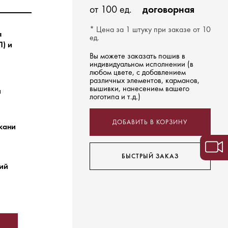
от 100 ед.
договорная
* Цена за 1 штуку при заказе от 10
я
ед.
) и
Вы можете заказать пошив в
индивидуальном исполнении (в
любом цвете, с добавлением
различных элементов, карманов,
вышивки, нанесением вашего
й
логотипа и т.д.)
ДОБАВИТЬ В КОРЗИНУ
ткани
БЫСТРЫЙ ЗАКАЗ
ний