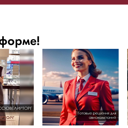
 форме!