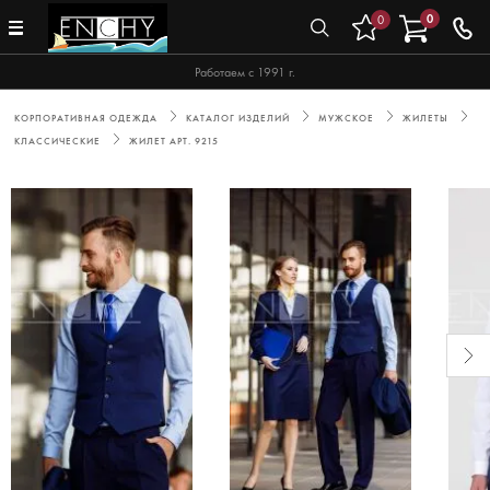
0
0
Работаем с 1991 г.
КОРПОРАТИВНАЯ ОДЕЖДА
КАТАЛОГ ИЗДЕЛИЙ
МУЖСКОЕ
ЖИЛЕТЫ
КЛАССИЧЕСКИЕ
ЖИЛЕТ АРТ. 9215