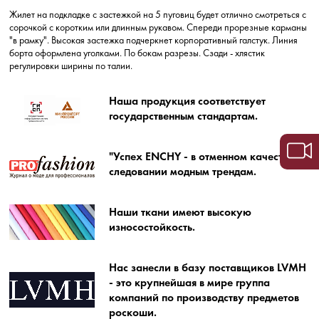
Жилет на подкладке с застежкой на 5 пуговиц будет отлично смотреться с
сорочкой с коротким или длинным рукавом. Спереди прорезные карманы
"в рамку". Высокая застежка подчеркнет корпоративный галстук. Линия
борта оформлена уголками. По бокам разрезы. Сзади - хлястик
регулировки ширины по талии.
Наша продукция соответствует
государственным стандартам.
"Успех ENCHY - в отменном качестве и
следовании модным трендам.
Наши ткани имеют высокую
износостойкость.
Нас занесли в базу поставщиков LVMH
- это крупнейшая в мире группа
компаний по производству предметов
роскоши.