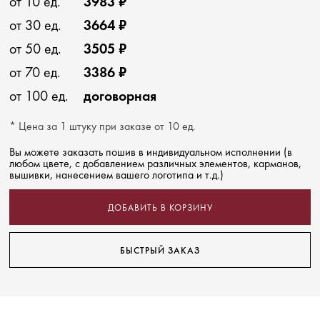
от 10 ед.
3983 ₽
от 30 ед.
3664 ₽
от 50 ед.
3505 ₽
от 70 ед.
3386 ₽
от 100 ед.
договорная
* Цена за 1 штуку при заказе от 10 ед.
Вы можете заказать пошив в индивидуальном исполнении (в
любом цвете, с добавлением различных элементов, карманов,
вышивки, нанесением вашего логотипа и т.д.)
ДОБАВИТЬ В КОРЗИНУ
БЫСТРЫЙ ЗАКАЗ