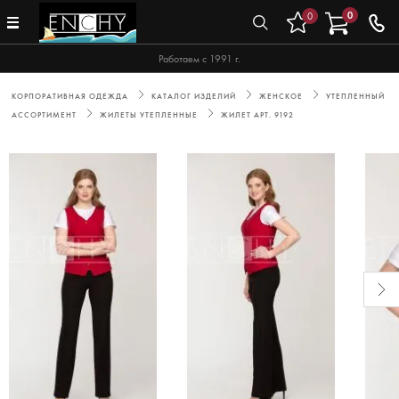
0
0
Работаем с 1991 г.
КОРПОРАТИВНАЯ ОДЕЖДА
КАТАЛОГ ИЗДЕЛИЙ
ЖЕНСКОЕ
УТЕПЛЕННЫЙ
АССОРТИМЕНТ
ЖИЛЕТЫ УТЕПЛЕННЫЕ
ЖИЛЕТ АРТ. 9192