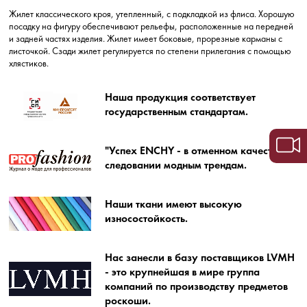
Жилет классического кроя, утепленный, с подкладкой из флиса. Хорошую
посадку на фигуру обеспечивают рельефы, расположенные на передней
и задней частях изделия. Жилет имеет боковые, прорезные карманы с
листочкой. Сзади жилет регулируется по степени прилегания с помощью
хлястиков.
Наша продукция соответствует
государственным стандартам.
"Успех ENCHY - в отменном качестве и
следовании модным трендам.
Наши ткани имеют высокую
износостойкость.
Нас занесли в базу поставщиков LVMH
- это крупнейшая в мире группа
компаний по производству предметов
роскоши.