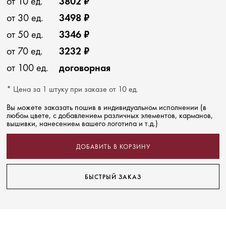
от 10 ед.
3802 ₽
от 30 ед.
3498 ₽
от 50 ед.
3346 ₽
от 70 ед.
3232 ₽
от 100 ед.
договорная
* Цена за 1 штуку при заказе от 10 ед.
Вы можете заказать пошив в индивидуальном исполнении (в
любом цвете, с добавлением различных элементов, карманов,
вышивки, нанесением вашего логотипа и т.д.)
ДОБАВИТЬ В КОРЗИНУ
БЫСТРЫЙ ЗАКАЗ