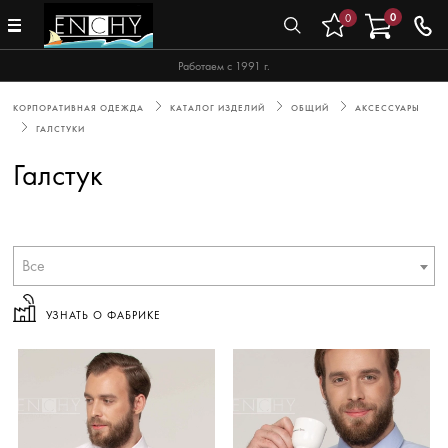
0
0
Работаем с 1991 г.
КОРПОРАТИВНАЯ ОДЕЖДА
КАТАЛОГ ИЗДЕЛИЙ
ОБЩИЙ
АКСЕССУАРЫ
ГАЛСТУКИ
Галстук
Все
УЗНАТЬ О ФАБРИКЕ