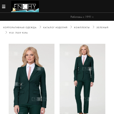
Работаем с 1991 г.
КОРПОРАТИВНАЯ ОДЕЖДА
КАТАЛОГ ИЗДЕЛИЙ
КОМПЛЕКТЫ
ЗЕЛЕНЫЙ
9131 7059 9294