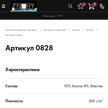
0
0
Работаем с 1991 г.
КОРПОРАТИВНАЯ ОДЕЖДА
КАТАЛОГ ИЗДЕЛИЙ
ТКАНИ
ФУТЕР
АРТИКУЛ 0828
Артикул 0828
Характеристики
Состав:
92% Хлопок 8% Эластан
Плотность:
260 г/м²