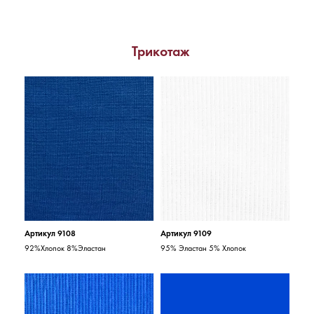
Трикотаж
Артикул 9108
Артикул 9109
92%Хлопок 8%Эластан
95% Эластан 5% Хлопок