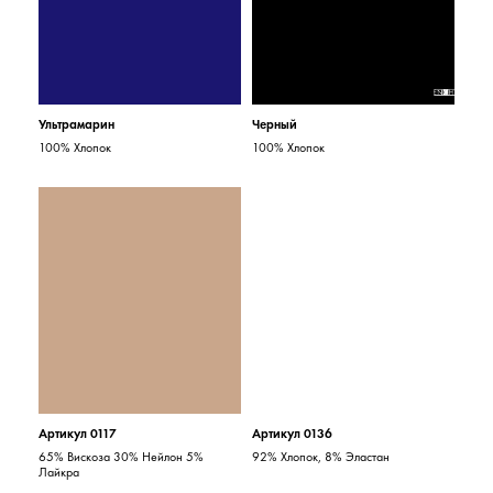
Ультрамарин
Черный
100% Хлопок
100% Хлопок
Артикул 0117
Артикул 0136
65% Вискоза 30% Нейлон 5%
92% Хлопок, 8% Эластан
Лайкра