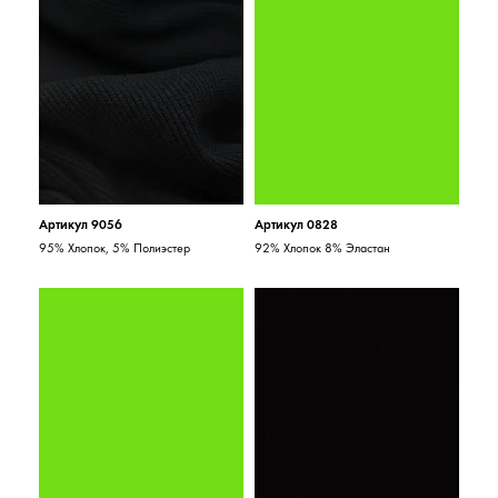
Артикул 9056
Артикул 0828
95% Хлопок, 5% Полиэстер
92% Хлопок 8% Эластан