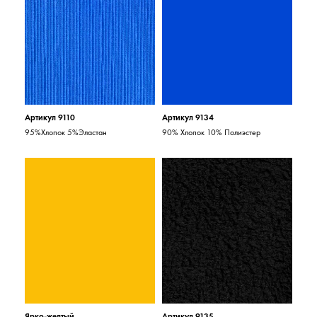
Артикул 9110
Артикул 9134
95%Хлопок 5%Эластан
90% Хлопок 10% Полиэстер
Ярко-желтый
Артикул 9135