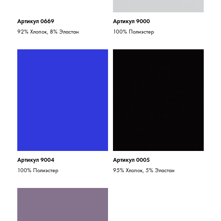
Артикул 0669
Артикул 9000
92% Хлопок, 8% Эластан
100% Полиэстер
Артикул 9004
Артикул 0005
100% Полиэстер
95% Хлопок, 5% Эластан