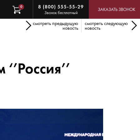
8 (800) 555-55-29
0
ЗАКАЗАТЬ ЗВОНОК
Звонок бесплатный
смотреть предыдущую
смотреть следующую
новость
новость
‘’Россия’’