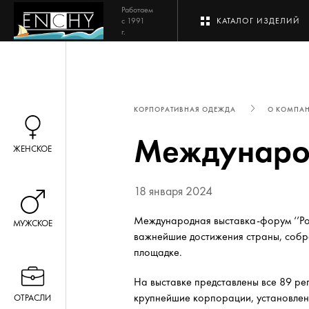
Работаем
с 1991
КАТАЛОГ ИЗДЕЛИЙ
г.
КОРПОРАТИВНАЯ ОДЕЖДА
О КОМПА
Международ
ЖЕНСКОЕ
18 января 2024
Международная выставка-форум ‘’Рос
МУЖСКОЕ
важнейшие достижения страны, собр
площадке.
На выставке представлены все 89 ре
крупнейшие корпорации, установлен
ОТРАСЛИ