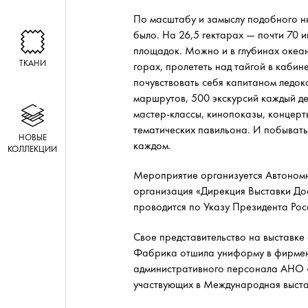
По масштабу и замыслу подобного н
было.
На 26,5 гектарах — почти 70 
площадок. Можно и в глубинах океан
ТКАНИ
горах, пролететь над тайгой в кабин
почувствовать себя капитаном ледок
маршрутов, 500 экскурсий каждый де
мастер-классы, кинопоказы, концерты
тематических павильона. И побывать
НОВЫЕ
каждом.
КОЛЛЕКЦИИ
Мероприятие организуется Автоном
организация «Дирекция Выставки До
проводится по Указу Президента Ро
Свое представительство на выставке
Фабрика отшила униформу в фирмен
административного персонала АНО 
участвующих в Международная выстав