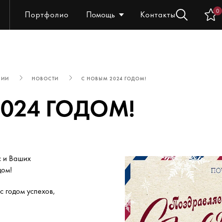
0
Портфолио
Помощь
Контакты
НИИ
НОВОСТИ
С НОВЫМ 2024 ГОДОМ!
024 ГОДОМ!
с и Ваших
дом!
с годом успехов,