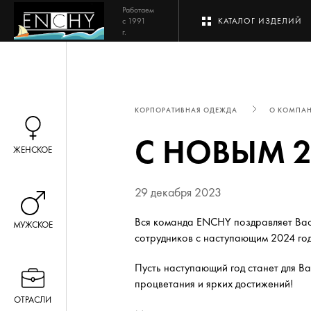
Работаем
с 1991
КАТАЛОГ ИЗДЕЛИЙ
г.
КОРПОРАТИВНАЯ ОДЕЖДА
О КОМПА
С НОВЫМ 2
ЖЕНСКОЕ
29 декабря 2023
Вся команда ENCHY поздравляет Ва
МУЖСКОЕ
сотрудников с наступающим 2024 го
Пусть наступающий год станет для Ва
процветания и ярких достижений!
ОТРАСЛИ