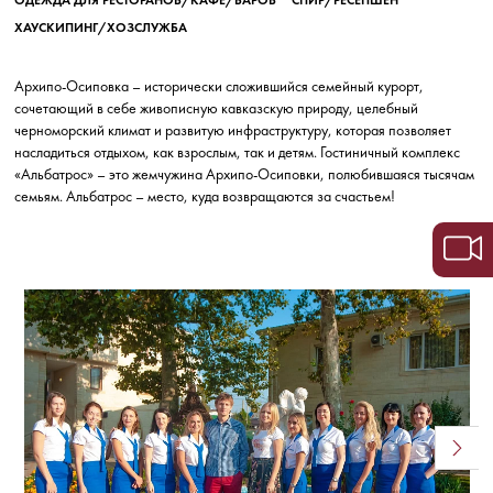
ХАУСКИПИНГ/ХОЗСЛУЖБА
Архипо-Осиповка – исторически сложившийся семейный курорт,
сочетающий в себе живописную кавказскую природу, целебный
черноморский климат и развитую инфраструктуру, которая позволяет
насладиться отдыхом, как взрослым, так и детям.
Гостиничный комплекс
«Альбатрос» – это жемчужина Архипо-Осиповки, полюбившаяся тысячам
семьям.
Альбатрос – место, куда возвращаются за счастьем!