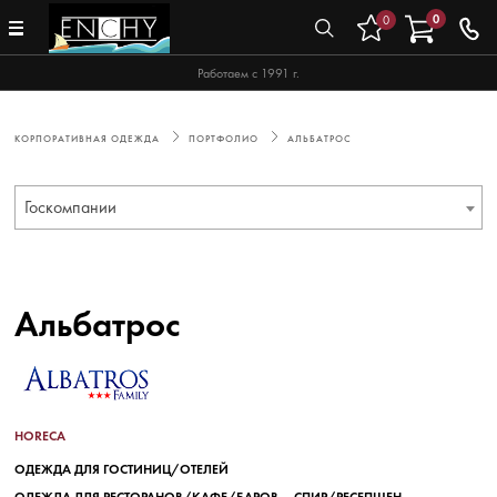
0
0
Работаем с 1991 г.
КОРПОРАТИВНАЯ ОДЕЖДА
ПОРТФОЛИО
АЛЬБАТРОС
Госкомпании
Альбатрос
HORECA
ОДЕЖДА ДЛЯ ГОСТИНИЦ/ОТЕЛЕЙ
ОДЕЖДА ДЛЯ РЕСТОРАНОВ/КАФЕ/БАРОВ
СПИР/РЕСЕПШЕН