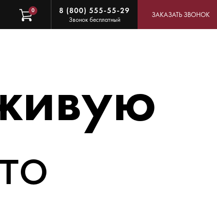
8 (800) 555-55-29
0
ЗАКАЗАТЬ ЗВОНОК
Звонок бесплатный
живую
то