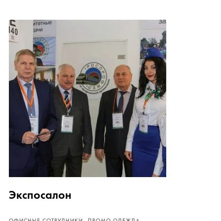
Экспосалон
ОФИСНЫЕ СОТРУДНИКИ
ПРОМО ОДЕЖДА