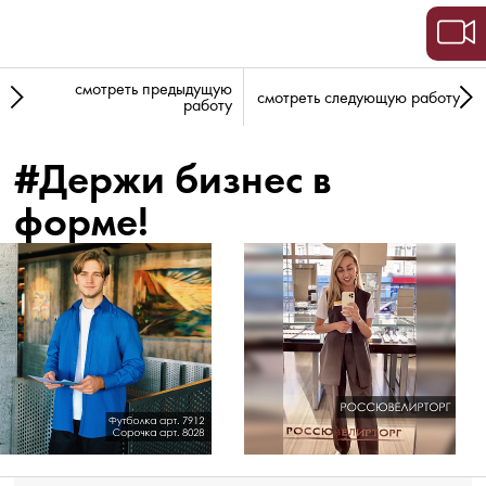
смотреть предыдущую
смотреть следующую работу
работу
#Держи бизнес в
форме!