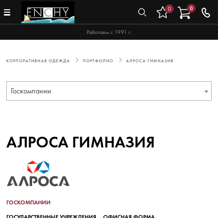
0
0
Работаем с 1991 г.
КОРПОРАТИВНАЯ ОДЕЖДА
ПОРТФОЛИО
АЛРОСА ГИМНАЗИЯ
Госкомпании
АЛРОСА ГИМНАЗИЯ
ГОСКОМПАНИИ
ГОСУДАРСТВЕННЫЕ УЧРЕЖДЕНИЯ
ОФИСНАЯ ФОРМА