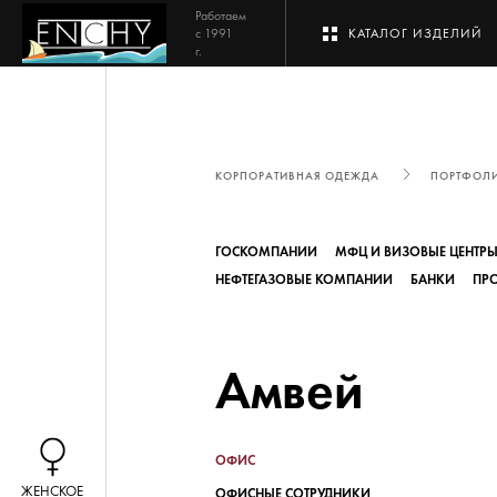
Работаем
с 1991
КАТАЛОГ ИЗДЕЛИЙ
г.
КОРПОРАТИВНАЯ ОДЕЖДА
ПОРТФОЛ
ГОСКОМПАНИИ
МФЦ И ВИЗОВЫЕ ЦЕНТР
НЕФТЕГАЗОВЫЕ КОМПАНИИ
БАНКИ
ПР
Амвей
ОФИС
ЖЕНСКОЕ
ОФИСНЫЕ СОТРУДНИКИ