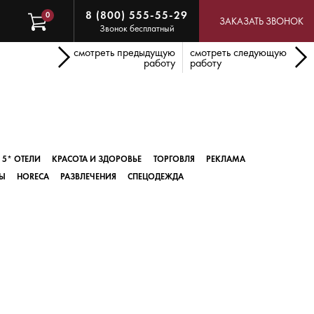
8 (800) 555-55-29
0
ЗАКАЗАТЬ ЗВОНОК
Звонок бесплатный
смотреть предыдущую
смотреть следующую
работу
работу
5* ОТЕЛИ
КРАСОТА И ЗДОРОВЬЕ
ТОРГОВЛЯ
РЕКЛАМА
Ы
HORECA
РАЗВЛЕЧЕНИЯ
СПЕЦОДЕЖДА