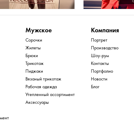
Мужское
Компания
Сорочки
Портрет
Жилеты
Производство
Брюки
Шоу-рум
Трикотаж
Контакты
Пиджаки
Портфолио
Вязаный трикотаж
Новости
Рабочая одежда
Блог
Утепленный ассортимент
Аксессуары
имент