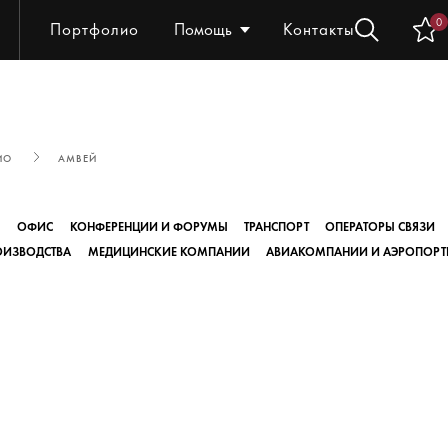
0
Портфолио
Помощь
Контакты
ИО
АМВЕЙ
Ы
ОФИС
КОНФЕРЕНЦИИ И ФОРУМЫ
ТРАНСПОРТ
ОПЕРАТОРЫ СВЯЗИ
ОИЗВОДСТВА
МЕДИЦИНСКИЕ КОМПАНИИ
АВИАКОМПАНИИ И АЭРОПОРТ