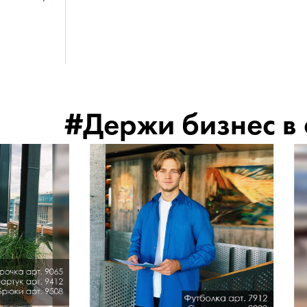
#Держи бизнес в