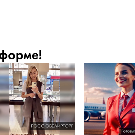
 форме!