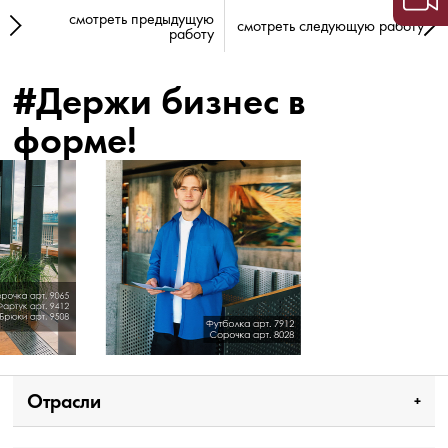
смотреть предыдущую
смотреть следующую работу
работу
#Держи бизнес в
форме!
Отрасли