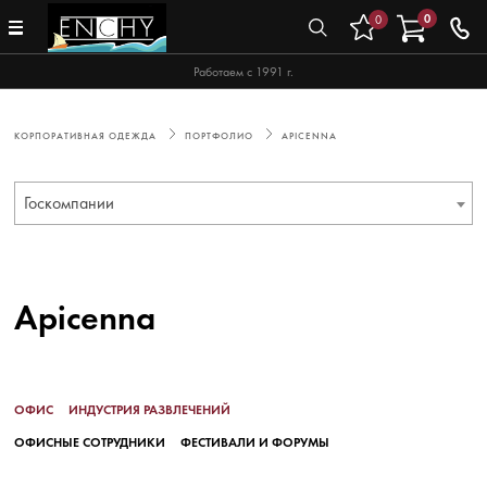
0
0
Работаем с 1991 г.
КОРПОРАТИВНАЯ ОДЕЖДА
ПОРТФОЛИО
APICENNA
Госкомпании
Apicenna
ОФИС
ИНДУСТРИЯ РАЗВЛЕЧЕНИЙ
ОФИСНЫЕ СОТРУДНИКИ
ФЕСТИВАЛИ И ФОРУМЫ