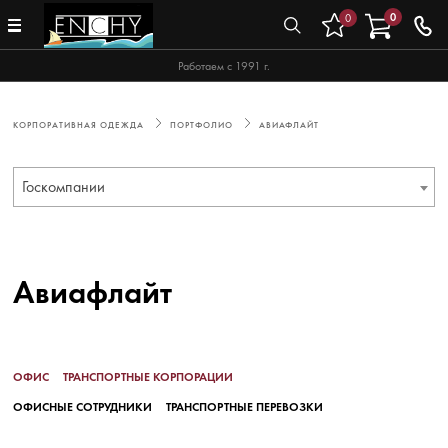
0
0
Работаем с 1991 г.
КОРПОРАТИВНАЯ ОДЕЖДА
ПОРТФОЛИО
АВИАФЛАЙТ
Госкомпании
Авиафлайт
ОФИС
ТРАНСПОРТНЫЕ КОРПОРАЦИИ
ОФИСНЫЕ СОТРУДНИКИ
ТРАНСПОРТНЫЕ ПЕРЕВОЗКИ