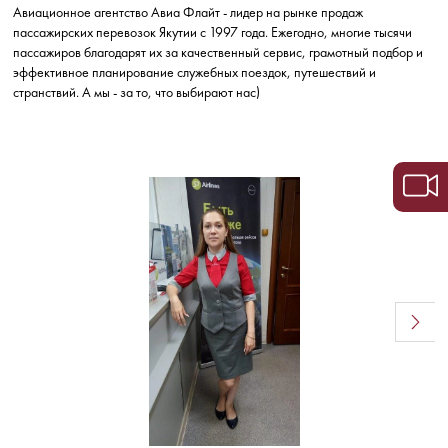
Авиационное агентство Авиа Флайт - лидер на рынке продаж
пассажирских перевозок Якутии с 1997 года. Ежегодно, многие тысячи
пассажиров благодарят их за качественный сервис, грамотный подбор и
эффективное планирование служебных поездок, путешествий и
странствий. А мы - за то, что выбирают нас)