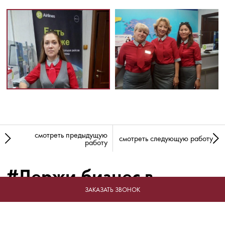
смотреть предыдущую
смотреть следующую работу
работу
#Держи бизнес в
форме!
ЗАКАЗАТЬ ЗВОНОК