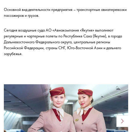
Основной вид деятельности предприятия – транспортные авиаперевозки
пассажиров и грузов.
Сегодня воздушные суда АО «Авиакомпания «Якутия» выполняют
регулярные и чартерные полеты по Республике Саха (Якутия), в города
Дальневосточного Федерального округа, центральные регионы
Российской Федерации, страны СНГ, Юго-Восточной Азии и дальнего
зарубежья.