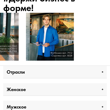
форме!
Отрасли
Женское
Мужское