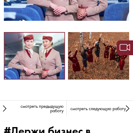
смотреть предыдущую
смотреть следующую работу
работу
#Держи бизнес в