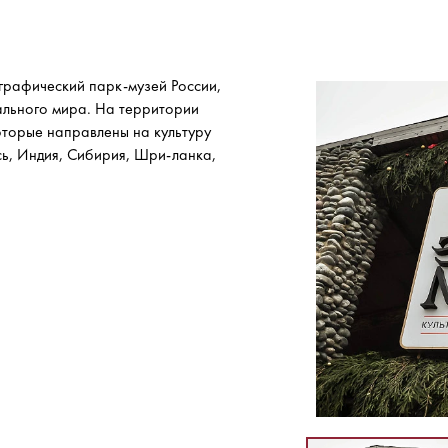
рафический парк-музей России,
ального мира. На территории
оторые направлены на культуру
сь, Индия, Сибирия, Шри-ланка,