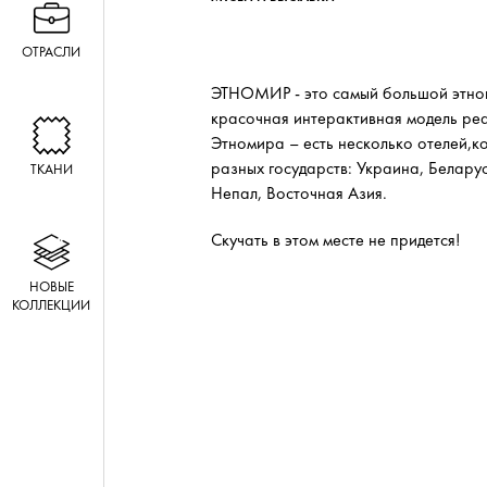
ОТРАСЛИ
ЭТНОМИР - это самый большой этног
красочная интерактивная модель ре
Этномира – есть несколько отелей,к
разных государств: Украина, Белару
ТКАНИ
Непал, Восточная Азия.
Скучать в этом месте не придется!
НОВЫЕ
КОЛЛЕКЦИИ