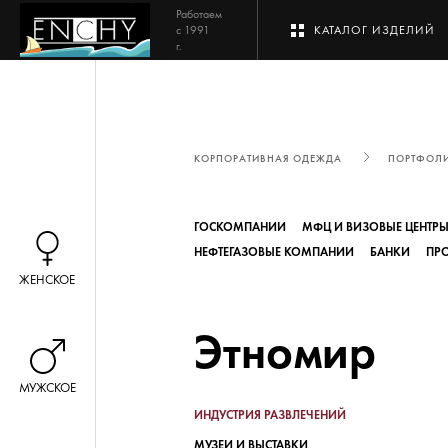
Работаем
с 1991
КАТАЛОГ ИЗДЕЛИЙ
г.
КОРПОРАТИВНАЯ ОДЕЖДА
ПОРТФОЛ
ГОСКОМПАНИИ
МФЦ И ВИЗОВЫЕ ЦЕНТР
НЕФТЕГАЗОВЫЕ КОМПАНИИ
БАНКИ
ПР
ЖЕНСКОЕ
Этномир
МУЖСКОЕ
ИНДУСТРИЯ РАЗВЛЕЧЕНИЙ
МУЗЕИ И ВЫСТАВКИ