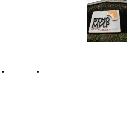
 форме!