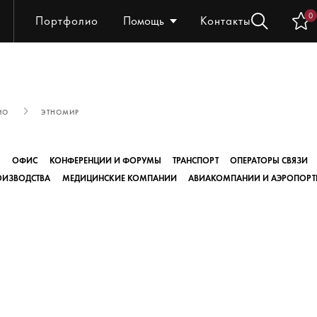
0
Портфолио
Помощь
Контакты
ИО
ЭТНОМИР
Ы
ОФИС
КОНФЕРЕНЦИИ И ФОРУМЫ
ТРАНСПОРТ
ОПЕРАТОРЫ СВЯЗИ
ОИЗВОДСТВА
МЕДИЦИНСКИЕ КОМПАНИИ
АВИАКОМПАНИИ И АЭРОПОРТ