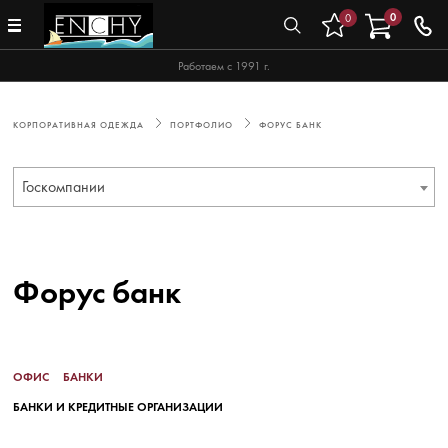
0
0
Работаем с 1991 г.
КОРПОРАТИВНАЯ ОДЕЖДА
ПОРТФОЛИО
ФОРУС БАНК
Госкомпании
Форус банк
ОФИС
БАНКИ
БАНКИ И КРЕДИТНЫЕ ОРГАНИЗАЦИИ