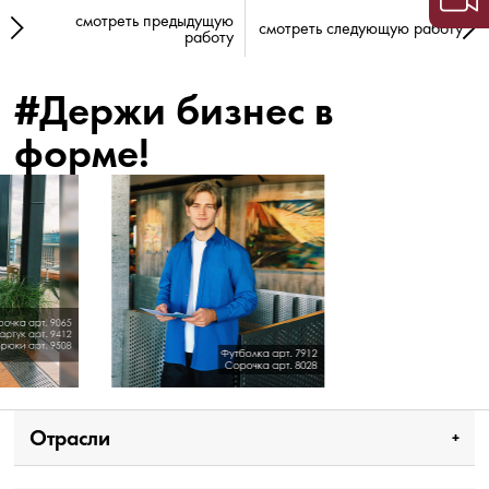
смотреть предыдущую
смотреть следующую работу
работу
#Держи бизнес в
форме!
Отрасли