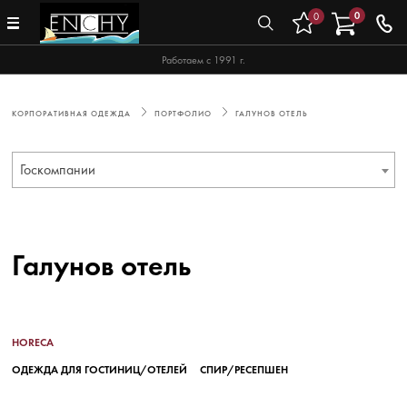
0
0
Работаем с 1991 г.
КОРПОРАТИВНАЯ ОДЕЖДА
ПОРТФОЛИО
ГАЛУНОВ ОТЕЛЬ
Госкомпании
Галунов отель
HORECA
ОДЕЖДА ДЛЯ ГОСТИНИЦ/ОТЕЛЕЙ
СПИР/РЕСЕПШЕН