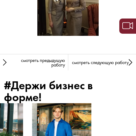
смотреть предыдущую
смотреть следующую работу
работу
#Держи бизнес в
форме!