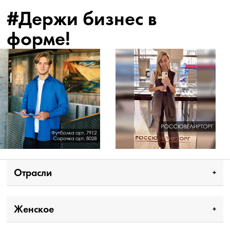
#Держи бизнес в
форме!
Отрасли
Женское