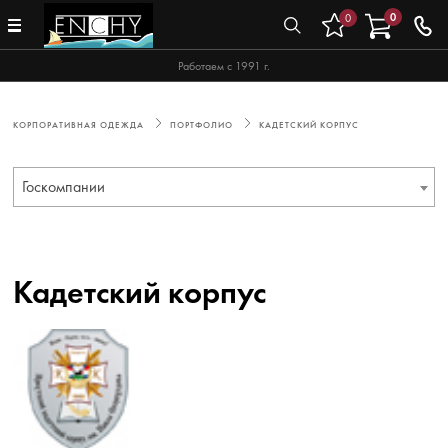
0
0
Работаем с 1991 г.
КОРПОРАТИВНАЯ ОДЕЖДА
ПОРТФОЛИО
КАДЕТСКИЙ КОРПУС
Госкомпании
Кадетский корпус