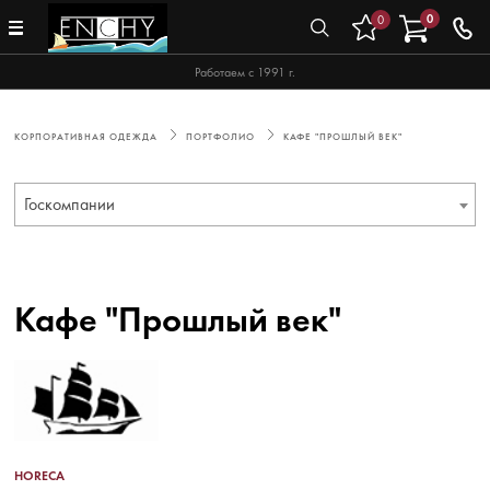
0
0
Работаем с 1991 г.
КОРПОРАТИВНАЯ ОДЕЖДА
ПОРТФОЛИО
КАФЕ "ПРОШЛЫЙ ВЕК"
Госкомпании
Кафе "Прошлый век"
HORECA