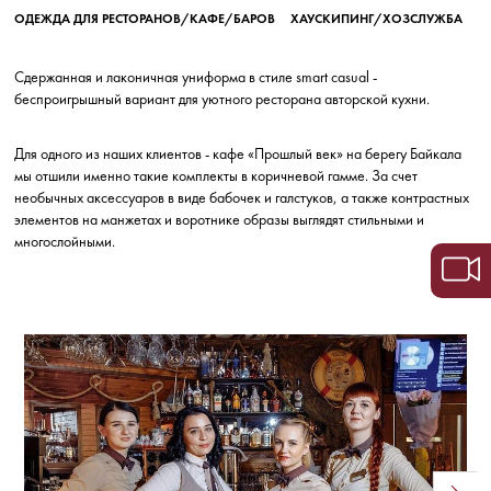
ОДЕЖДА ДЛЯ РЕСТОРАНОВ/КАФЕ/БАРОВ
ХАУСКИПИНГ/ХОЗСЛУЖБА
Сдержанная и лаконичная униформа в стиле smart casual -
беспроигрышный вариант для уютного ресторана авторской кухни.
Для одного из наших клиентов - кафе «Прошлый век» на берегу Байкала
мы отшили именно такие комплекты в коричневой гамме. За счет
необычных аксессуаров в виде бабочек и галстуков, а также контрастных
элементов на манжетах и воротнике образы выглядят стильными и
многослойными.