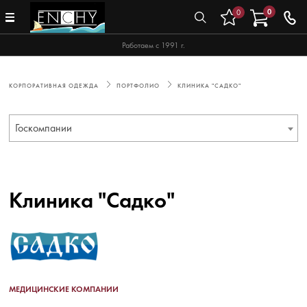
0
0
Работаем с 1991 г.
КОРПОРАТИВНАЯ ОДЕЖДА
ПОРТФОЛИО
КЛИНИКА "САДКО"
Госкомпании
Клиника "Садко"
МЕДИЦИНСКИЕ КОМПАНИИ