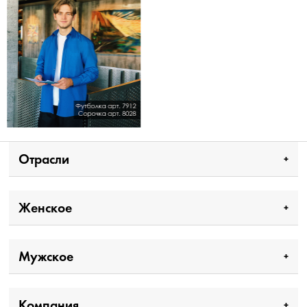
Отрасли
Женское
Мужское
Компания