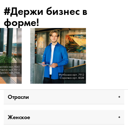
#Держи бизнес в
форме!
Отрасли
Женское