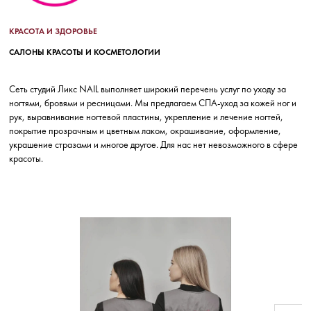
КРАСОТА И ЗДОРОВЬЕ
САЛОНЫ КРАСОТЫ И КОСМЕТОЛОГИИ
Сеть студий Ликс NAIL выполняет широкий перечень услуг по уходу за
ногтями, бровями и ресницами. Мы предлагаем СПА-уход за кожей ног и
рук, выравнивание ногтевой пластины, укрепление и лечение ногтей,
покрытие прозрачным и цветным лаком, окрашивание, оформление,
украшение стразами и многое другое. Для нас нет невозможного в сфере
красоты.