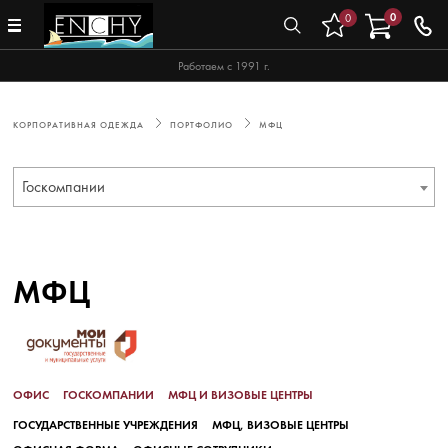
0
0
Работаем с 1991 г.
КОРПОРАТИВНАЯ ОДЕЖДА
ПОРТФОЛИО
МФЦ
Госкомпании
МФЦ
ОФИС
ГОСКОМПАНИИ
МФЦ И ВИЗОВЫЕ ЦЕНТРЫ
ГОСУДАРСТВЕННЫЕ УЧРЕЖДЕНИЯ
МФЦ, ВИЗОВЫЕ ЦЕНТРЫ