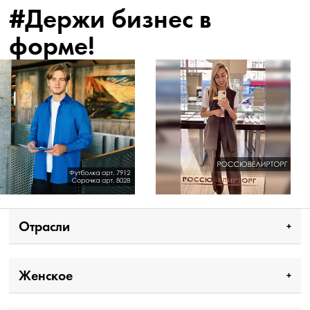
#Держи бизнес в
форме!
Отрасли
Женское