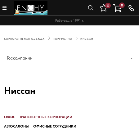
0
0
Работаем с 1991 г.
КОРПОРАТИВНАЯ ОДЕЖДА
ПОРТФОЛИО
НИССАН
Госкомпании
Ниссан
ОФИС
ТРАНСПОРТНЫЕ КОРПОРАЦИИ
АВТОСАЛОНЫ
ОФИСНЫЕ СОТРУДНИКИ