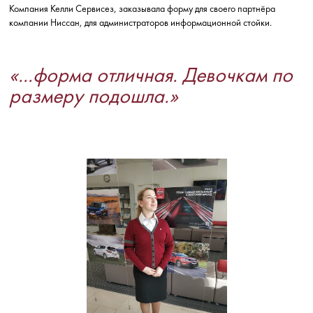
Компания Келли Сервисез, заказывала форму для своего партнёра
компании Ниссан, для администраторов информационной стойки.
«...форма отличная. Девочкам по
размеру подошла.»