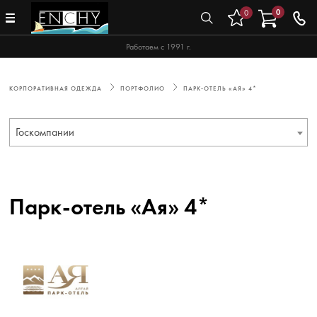
0
0
Работаем с 1991 г.
КОРПОРАТИВНАЯ ОДЕЖДА
ПОРТФОЛИО
ПАРК-ОТЕЛЬ «АЯ» 4*
Госкомпании
Парк-отель «Ая» 4*