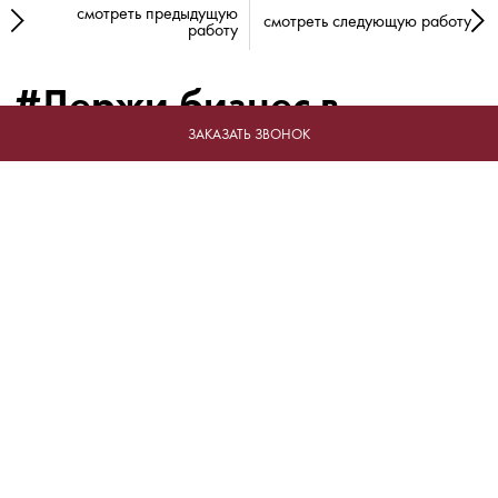
смотреть предыдущую
смотреть следующую работу
работу
#Держи бизнес в
форме!
ЗАКАЗАТЬ ЗВОНОК
Отрасли