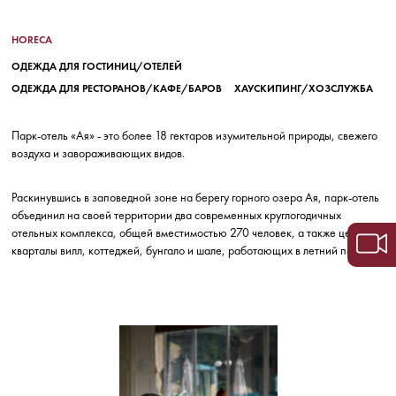
HORECA
ОДЕЖДА ДЛЯ ГОСТИНИЦ/ОТЕЛЕЙ
ОДЕЖДА ДЛЯ РЕСТОРАНОВ/КАФЕ/БАРОВ
ХАУСКИПИНГ/ХОЗСЛУЖБА
Парк-отель «Ая» - это более 18 гектаров изумительной природы, свежего
воздуха и завораживающих видов.
Раскинувшись в заповедной зоне на берегу горного озера Ая, парк-отель
объединил на своей территории два современных круглогодичных
отельных комплекса, общей вместимостью 270 человек, а также целые
кварталы вилл, коттеджей, бунгало и шале, работающих в летний период.