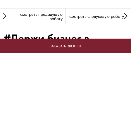
смотреть предыдущую
смотреть следующую работу
работу
#Держи бизнес в
форме!
ЗАКАЗАТЬ ЗВОНОК
Отрасли