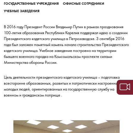
ГОСУДАРСТВЕННЫЕ УЧРЕЖДЕНИЯ
ОФИСНЫЕ СОТРУДНИКИ
УЧЕБНЫЕ ЗАВЕДЕНИЯ
В 2016 году Президент России Владимир Путин в рамках празднования
100-летия образования Республики Карелия поддержал идею о создании
Президентского кадетского училища в Петрозаводске. 3 сентября 2016
года был заложен памятный камень начала строительства Президентского
кадетского училища. Учебное заведение построено на территории
бывшего военного городка на Комсомольском проспекте силами
Министерства обороны России.
Цель деятельности президентского кадетского училища – подготовка
всесторонне образованных, развитых и патриотически настроенных
молодых людей, ориентированных на государственную службу на
военном и гражданском поприще .