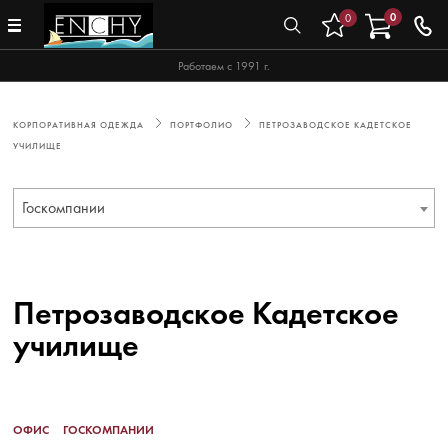
0
0
Работаем с 1991 г.
КОРПОРАТИВНАЯ ОДЕЖДА
ПОРТФОЛИО
ПЕТРОЗАВОДСКОЕ КАДЕТСКОЕ
УЧИЛИЩЕ
Госкомпании
Петрозаводское Кадетское
училище
ОФИС
ГОСКОМПАНИИ