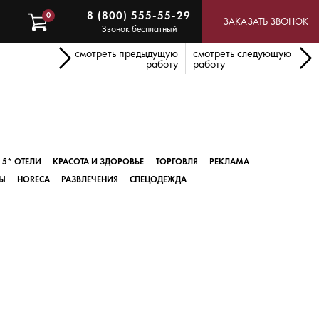
8 (800) 555-55-29
0
ЗАКАЗАТЬ ЗВОНОК
Звонок бесплатный
смотреть предыдущую
смотреть следующую
работу
работу
5* ОТЕЛИ
КРАСОТА И ЗДОРОВЬЕ
ТОРГОВЛЯ
РЕКЛАМА
Ы
HORECA
РАЗВЛЕЧЕНИЯ
СПЕЦОДЕЖДА