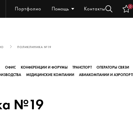
0
Портфолио
Помощь
Контакты
ИО
ПОЛИКЛИНИКА №19
Ы
ОФИС
КОНФЕРЕНЦИИ И ФОРУМЫ
ТРАНСПОРТ
ОПЕРАТОРЫ СВЯЗИ
ОИЗВОДСТВА
МЕДИЦИНСКИЕ КОМПАНИИ
АВИАКОМПАНИИ И АЭРОПОРТ
ка №19