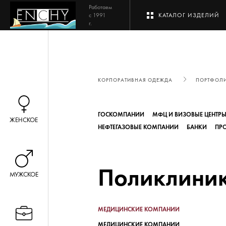
Работаем
с 1991
КАТАЛОГ ИЗДЕЛИЙ
г.
КОРПОРАТИВНАЯ ОДЕЖДА
ПОРТФОЛ
ГОСКОМПАНИИ
МФЦ И ВИЗОВЫЕ ЦЕНТР
ЖЕНСКОЕ
НЕФТЕГАЗОВЫЕ КОМПАНИИ
БАНКИ
ПР
Поликлини
МУЖСКОЕ
МЕДИЦИНСКИЕ КОМПАНИИ
МЕДИЦИНСКИЕ КОМПАНИИ