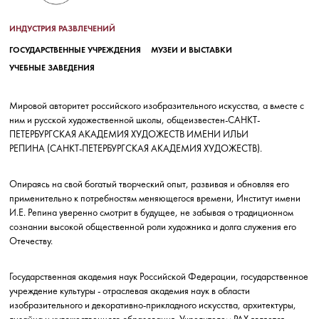
ИНДУСТРИЯ РАЗВЛЕЧЕНИЙ
ГОСУДАРСТВЕННЫЕ УЧРЕЖДЕНИЯ
МУЗЕИ И ВЫСТАВКИ
УЧЕБНЫЕ ЗАВЕДЕНИЯ
Мировой авторитет российского изобразительного искусства, а вместе с
ним и русской художественной школы, общеизвестен-САНКТ-
ПЕТЕРБУРГСКАЯ АКАДЕМИЯ ХУДОЖЕСТВ ИМЕНИ ИЛЬИ
РЕПИНА
(САНКТ-ПЕТЕРБУРГСКАЯ АКАДЕМИЯ ХУДОЖЕСТВ).
Опираясь на свой богатый творческий опыт, развивая и обновляя его
применительно к потребностям меняющегося времени, Институт имени
И.Е. Репина уверенно смотрит в будущее, не забывая о традиционном
сознании высокой общественной роли художника и долга служения его
Отечеству.
Государственная академия наук Российской Федерации, государственное
учреждение культуры - отраслевая академия наук в области
изобразительного и декоративно-прикладного искусства, архитектуры,