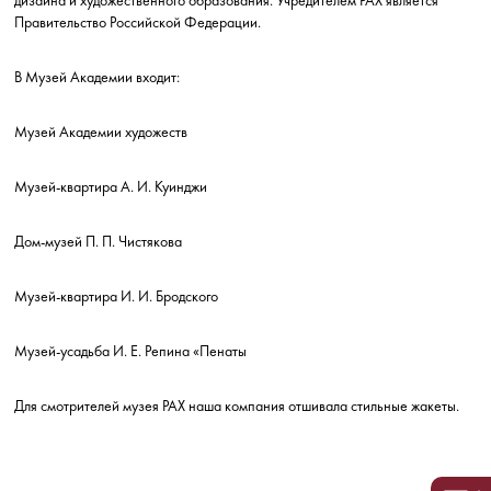
дизайна и художественного образования. Учредителем РАХ является
Правительство Российской Федерации.
В Музей Академии входит:
Музей Академии художеств
Музей-квартира А. И. Куинджи
Дом-музей П. П. Чистякова
Музей-квартира И. И. Бродского
Музей-усадьба И. Е. Репина «Пенаты
Для смотрителей музея РАХ наша компания отшивала стильные жакеты.