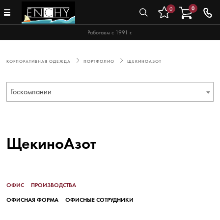
0
0
Работаем с 1991 г.
КОРПОРАТИВНАЯ ОДЕЖДА
ПОРТФОЛИО
ЩЕКИНОАЗОТ
Госкомпании
ЩекиноАзот
ОФИС
ПРОИЗВОДСТВА
ОФИСНАЯ ФОРМА
ОФИСНЫЕ СОТРУДНИКИ