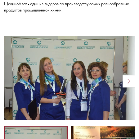
ЩекиноАзот - один из лидеров по производству самых разнообразных
продуктов промышленной химии.